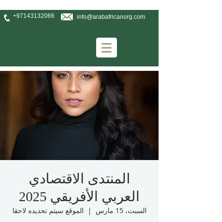
+97143132066
info@arabafricanorg.com
المنتدى الاقتصادي
العربي الأفريقي 2025
السبت، 15 مارس
  |  
الموقع سيتم تحديده لاحقا