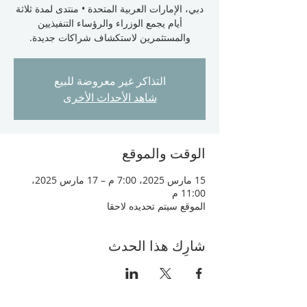
دبي، الإمارات العربية المتحدة • منتدى لمدة ثلاثة
أيام يجمع الوزراء والرؤساء التنفيذيين
والمستثمرين لاستكشاف شراكات جديدة.
التذاكر غير معروضة للبيع
شاهد الأحداث الأخرى
الوقت والموقع
15 مارس 2025، 7:00 م – 17 مارس 2025،
11:00 م
الموقع سيتم تحديده لاحقا
شارِك هذا الحدث