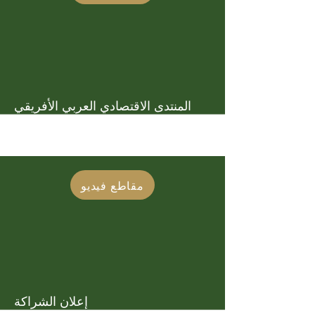
المنتدى الاقتصادي العربي الأفريقي
مقاطع فيديو
إعلان الشراكة